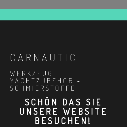
CARNAUTIC
WERKZEUG -
YACHTZUBEHÖR -
SCHMIERSTOFFE
SCHÖN DAS SIE
UNSERE WEBSITE
BESUCHEN!