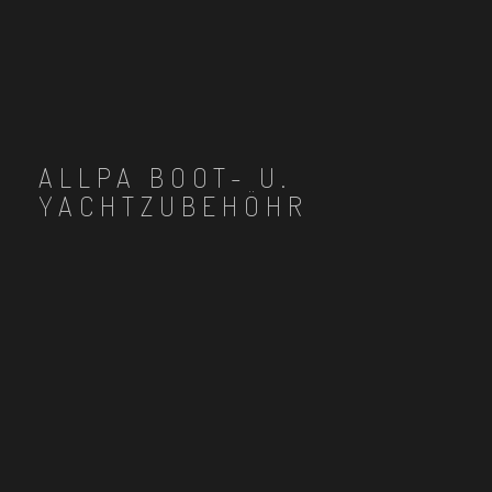
ALLPA BOOT- U.
YACHTZUBEHÖHR